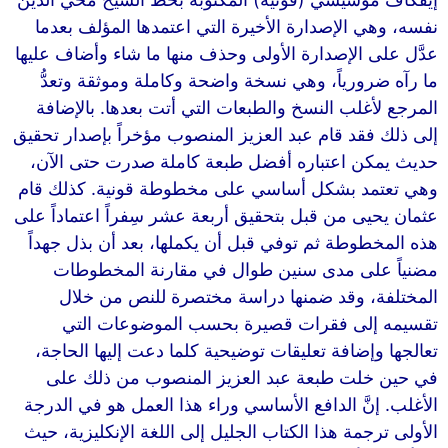
نفسه، وهي الإصدارة الأخيرة التي اعتمدها المؤلف بعدما
عدَّل على الإصدارة الأولى وحذف منها ما شاء وأضاف عليها
ما رآه ضرورياً، وهي نسخة واضحة وكاملة وموثقة وتعدُّ
المرجع لأغلب النسخ والطبعات التي أتت بعدها. بالإضافة
إلى ذلك فقد قام عبد العزيز المنصوب مؤخراً بإصدار تحقيق
حديث يمكن اعتباره أفضل طبعة كاملة صدرت حتى الآن،
وهي تعتمد بشكل أساسي على مخطوطة قونية. كذلك قام
عثمان يحيى من قبل بتحقيق أربعة عشر سِفراً اعتماداً على
هذه المخطوطة ثم توفي قبل أن يكملها، بعد أن بذل جهداً
مضنياً على مدى سنين طوال في مقارنة المخطوطات
المختلفة، وقد ضمنها دراسة مختصرة للنص من خلال
تقسيمه إلى فقرات قصيرة بحسب الموضوعات التي
تعالجها وإضافة تعليقات توضيحية كلما دعت إليها الحاجة،
في حين خلت طبعة عبد العزيز المنصوب من ذلك على
الأغلب. إنَّ الدافع الأساسي وراء هذا العمل هو في الدرجة
الأولى ترجمة هذا الكتاب الجليل إلى اللغة الإنكليزية، حيث