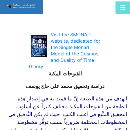
Visit the SMONAD
website, dedicated for
the Single Monad
Model of the Cosmos
and Duality of Time
Theory
الفتوحات المكية
دراسة وتحقيق محمد علي حاج يوسف
الهدف من هذه الطبعة إنَّ ما قمت به في إصدار هذه
الطبعة من الفتوحات المكية مختلف كثيراً عن أسلوب
التحقيق المتَّبع في أغلب الكتب، حيث لم يكن التَّدقيق في
المخطوطات المختلفة ضرورياً بسبب توفُّر مخطوطة
إيفكاف موسيسي (قونية) المكتوبة بخط الشيخ محي الدين