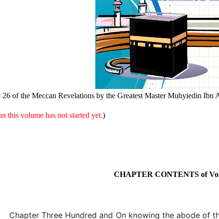
 26 of the Meccan Revelations by the Greatest Master Muhyiedin Ibn 
n this volume has not started yet.
)
CHAPTER CONTENTS of Volu
Chapter Three Hundred and
On knowing the abode of th