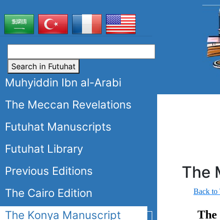
Search in Futuhat
Muhyiddin Ibn al-Arabi
The Meccan Revelations
Futuhat Manuscripts
Futuhat Library
The 
Previous Editions
The Cairo Edition
Back to
The 
The Konya Manuscript