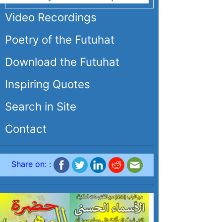
Video Recordings
Poetry of the Futuhat
Download the Futuhat
Inspiring Quotes
Search in Site
Contact
Share on: :