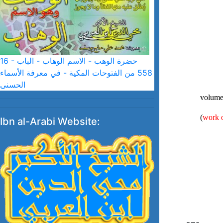
16 - حضرة الوهب - الاسم الوهاب - الباب
558 من الفتوحات المكية - في معرفة الأسماء
الحسنى
volume
(
work o
Ibn al-Arabi Website: