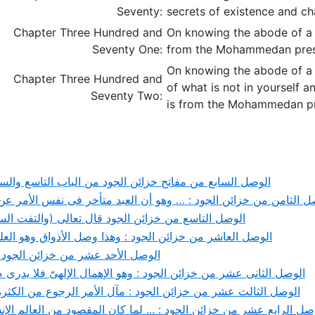
Seventy:
secrets of existence and c
Chapter Three Hundred and
On knowing the abode of a se
Seventy One:
from the Mohammedan pre
On knowing the abode of a 
Chapter Three Hundred and
of what is not in yourself a
Seventy Two:
is from the Mohammedan p
الوصل السابع من مفاتح خزائن الجود من الباب التاسع والست
ل الثامن من خزائن الجود : … وهو أن العبد متأخر فى نفس الأمر عن 
الوصل التاسع من خزائن الجود قال تعالى (والتفت الس
الوصل العاشر من خزائن الجود : وهذا وصل الأذواق وهو العلم
الوصل الأحد عشر من خزائن الجود : 
الوصل الثانى عشر من خزائن الجود : وهو الإهمال الإلهىّ فلا يدرى 
الوصل الثالث عشر من خزائن الجود : مآل الأمر الرجوع من الكثرة 
صل الرابع عشر من خزائن الجود : ... لما كان المقصود من العالم الإ