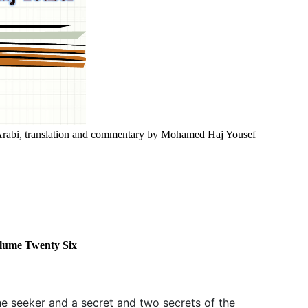
Arabi, translation and commentary by Mohamed Haj Yousef
me Twenty Six
e seeker and a secret and two secrets of the