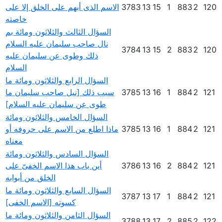
120
2
883
1
15
13
3783
الاسم الذى أبهم على الخلق إلا على
خاصته
السؤال الثالث والثلاثون ومائة بم
نال صاحب سليمان عليه السلام
3784
13
15
2
883
2
120
ذلك وطوى عن سليمان عليه
السلام
السؤال الرابع والثلاثون ومائة ما
121
2
884
1
16
13
3785
سبب ذلك [نيل صاحب سليمان ما
طوى عن سليمان عليه السلام]
السؤال الخامس والثلاثون ومائة
121
2
884
1
16
13
3785
ماذا اطلع من الاسم على حروفه أو
معناه
السؤال السادس والثلاثون ومائة
121
2
884
2
16
13
3786
أين باب هذا الاسم الخفىّ على
الخلق من أبوابه
السؤال السابع والثلاثون ومائة ما
3787
13
17
1
884
2
121
كسوته [الاسم الخفى]
السؤال الثامن والثلاثون ومائة ما
3788
13
17
2
885
2
122