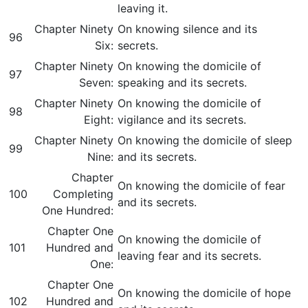
leaving it.
Chapter Ninety
On knowing silence and its
96
Six:
secrets.
Chapter Ninety
On knowing the domicile of
97
Seven:
speaking and its secrets.
Chapter Ninety
On knowing the domicile of
98
Eight:
vigilance and its secrets.
Chapter Ninety
On knowing the domicile of sleep
99
Nine:
and its secrets.
Chapter
On knowing the domicile of fear
100
Completing
and its secrets.
One Hundred:
Chapter One
On knowing the domicile of
101
Hundred and
leaving fear and its secrets.
One:
Chapter One
On knowing the domicile of hope
102
Hundred and