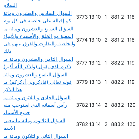
السلام
السؤال السادس والعشرون ومائة
3773
13
10
1
881
2
118
كم إقباله على خاصته فى كل يوم
السؤال السابع والعشرون ومائة ما
المعية مع الخلق والأصفياء والأنبياء
3774
13
10
2
881
2
118
والخاصة والتفاوت والفرق بينهم فى
ذلك
السؤال الثامن والعشرون ومائة ما
3777
13
12
1
882
2
119
ذكره الذى يقول (ولذكر اللّه أكبر)
السؤال التاسع والعشرون ومائة
119
2
882
1
13
13
3779
قوله تعالى (فاذكرونى أذكركم) ما
هذا الذكر
السؤال الحادى والثلاثون ومائة ما
120
2
883
2
14
13
3782
رأس أسمائه الذى استوجب منه
جميع الأسماء
السؤال الثلاثون ومائة ما معنى
3782
13
14
2
883
2
120
الاسم
السؤال الثانى والثلاثون ومائة ما