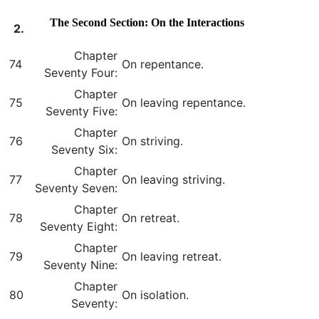
The Second Section: On the Interactions
2.
Chapter
74
On repentance.
Seventy Four:
Chapter
75
On leaving repentance.
Seventy Five:
Chapter
76
On striving.
Seventy Six:
Chapter
77
On leaving striving.
Seventy Seven:
Chapter
78
On retreat.
Seventy Eight:
Chapter
79
On leaving retreat.
Seventy Nine:
Chapter
80
On isolation.
Seventy: