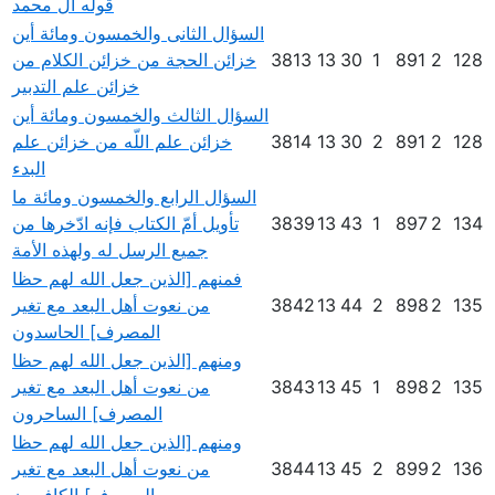
قوله آل محمد
السؤال الثانى والخمسون ومائة أين
128
2
891
1
30
13
3813
خزائن الحجة من خزائن الكلام من
خزائن علم التدبير
السؤال الثالث والخمسون ومائة أين
128
2
891
2
30
13
3814
خزائن علم اللّه من خزائن علم
البدء
السؤال الرابع والخمسون ومائة ما
134
2
897
1
43
13
3839
تأويل أمّ الكتاب فإنه ادّخرها من
جميع الرسل له ولهذه الأمة
فمنهم [الذين جعل الله لهم حظا
135
2
898
2
44
13
3842
من نعوت أهل البعد مع تغير
المصرف] الحاسدون
ومنهم [الذين جعل الله لهم حظا
135
2
898
1
45
13
3843
من نعوت أهل البعد مع تغير
المصرف] الساحرون
ومنهم [الذين جعل الله لهم حظا
136
2
899
2
45
13
3844
من نعوت أهل البعد مع تغير