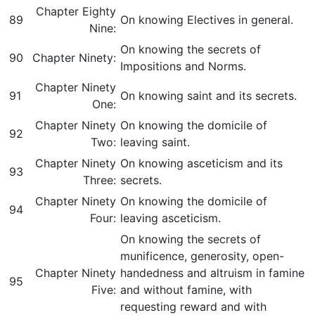
Chapter Eighty
89
On knowing Electives in general.
Nine:
On knowing the secrets of
90
Chapter Ninety:
Impositions and Norms.
Chapter Ninety
91
On knowing saint and its secrets.
One:
Chapter Ninety
On knowing the domicile of
92
Two:
leaving saint.
Chapter Ninety
On knowing asceticism and its
93
Three:
secrets.
Chapter Ninety
On knowing the domicile of
94
Four:
leaving asceticism.
On knowing the secrets of
munificence, generosity, open-
Chapter Ninety
handedness and altruism in famine
95
Five:
and without famine, with
requesting reward and with