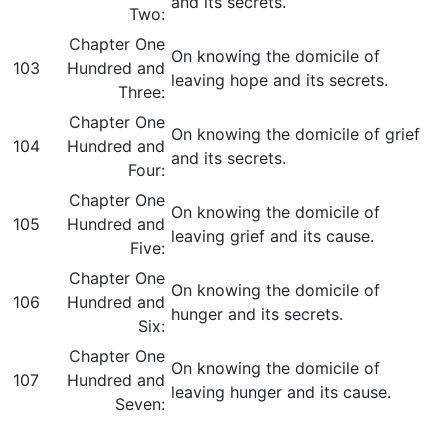
and its secrets.
Two:
Chapter One
On knowing the domicile of
103
Hundred and
leaving hope and its secrets.
Three:
Chapter One
On knowing the domicile of grief
104
Hundred and
and its secrets.
Four:
Chapter One
On knowing the domicile of
105
Hundred and
leaving grief and its cause.
Five:
Chapter One
On knowing the domicile of
106
Hundred and
hunger and its secrets.
Six:
Chapter One
On knowing the domicile of
107
Hundred and
leaving hunger and its cause.
Seven: