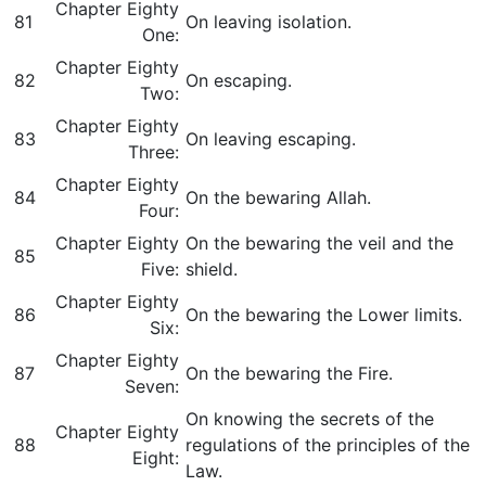
Chapter Eighty
81
On leaving isolation.
One:
Chapter Eighty
82
On escaping.
Two:
Chapter Eighty
83
On leaving escaping.
Three:
Chapter Eighty
84
On the bewaring Allah.
Four:
Chapter Eighty
On the bewaring the veil and the
85
Five:
shield.
Chapter Eighty
86
On the bewaring the Lower limits.
Six:
Chapter Eighty
87
On the bewaring the Fire.
Seven:
On knowing the secrets of the
Chapter Eighty
88
regulations of the principles of the
Eight:
Law.